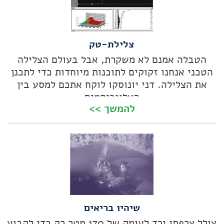
צלילת-טק
הטבלה אמנם לא משקרת, אבל בעולם הצלילה
הטכני אנחנו זקוקים לתוכנות מיוחדות כדי לתכנן
את הצלילה. דני יונוסקו לוקח אתכם למסע בין
האלוגריתמים
להמשך >>
שיהיו בריאים
צולל צרפתי ירד לעומק של 170 מטר רק כדי לקבוע