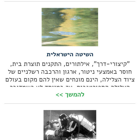
השיטה הישראלית
"קיצורי-דרך", אילתורים, התקנים תוצרת בית,
חוסר באמצעי ניטור, ארגון והרכבה רשלניים של
ציוד הצלילה, הינם מונחים שאין להם מקום בעולם
הצלילה הספורטיבית, אך במיוחד לא כשמדובר
להמשך >>
בצלילה טכנית. מקרה פרטי עם מוסר השכל כללי