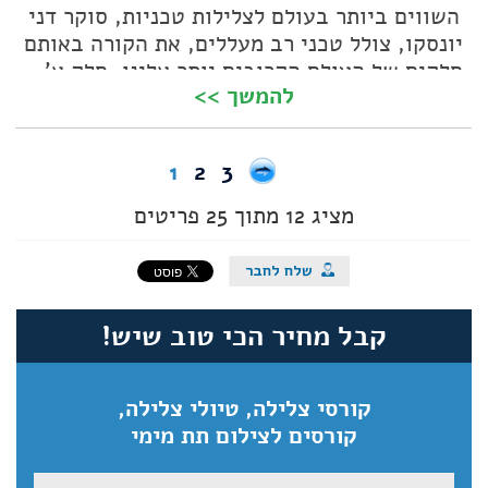
השווים ביותר בעולם לצלילות טכניות, סוקר דני
יונסקו, צולל טכני רב מעללים, את הקורה באותם
חלקים של העולם הקרובים יותר אלינו. חלק א' -
להמשך >>
מערב אירופה
1
2
3
מציג 12 מתוך 25 פריטים
קבל מחיר הכי טוב שיש!
קורסי צלילה, טיולי צלילה,
קורסים לצילום תת מימי