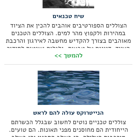
שיח טכנאים
הצוללים הספורטיבים אוהבים להכין את הציוד
במהירות ולקפוץ מהר למים. הצוללים הטכנים
מאוהבים בצורך להקדיש מחשבה לאירגון והרכבת
הציוד. דיונים על טבעות, גלגלות ושיטות לסידור
להמשך >>
המיכלים תמיד מלהיבים אותם, לא פחות מהצלילה
עצמה
הנייטרוקס עולה להם לראש
צוללים טכניים נוטים לחשוב שבגלל הכשרתם
הייחודית הם מחוסנים מפני תאונות. הם טועים.