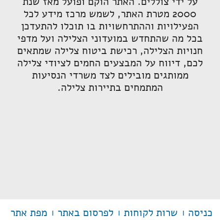
על ידי צוללים. האתר הוקם ופועל מאז שנת
2000 מטרת האתר, לשמש מרכז מידע לכל
הפעילויות וההתרחשויות בו תוכלו להתעדכן
בכל מה שהתחדש במועדוני הצלילה ועל מדפי
חנויות הצלילה, רכישת ביטוח צלילה שמתאים
לכם, דיווח על המבצעים החמים לציודי צלילה
ממותגים מובילים לצד משרדי הנסיעות
המתמחים בתיירות צלילה.
כניסה
שרות לקוחות
לפרסום באתר
מפת אתר