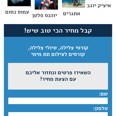
איציק יוגב
עמוס נחום
אתגרים
יוהנס פלטן
קבל מחיר הכי טוב שיש!
קורסי צלילה, טיולי צלילה,
קורסים לצילום תת מימי
השאירו פרטים ונחזור אליכם
עם הצעת מחיר!
שם:
טלפון: