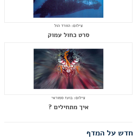
צילום: הוורד הול
סרט כחול עמוק
צילום: בועז סמוראי
איך מתחילים ?
חדש על המדף