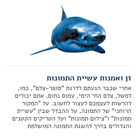
זן ואמנות עשיית התמונות
אחרי שכבר הגעתם לדרגת "סופר-צלם", כמו,
למשל, צלם החי הימי, עמוס נחום, אתם יכולים
להרשות לעצמכם לעצור לחשוב. על "המקור
הרוחני" של התמונה, על ההבדל שבין "עשיית
תמונות" ו"צילום תמונות" ועל הטריקים הקטנים
והגדולים בדרך להשגת התמונה המושלמת