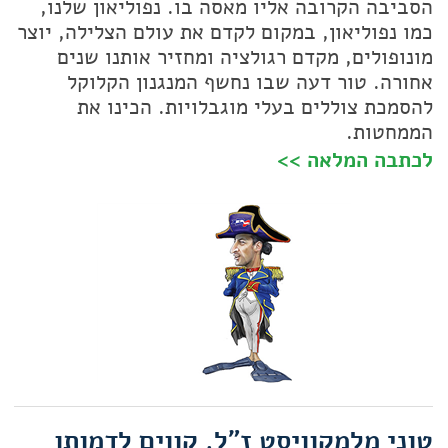
הסביבה הקרובה אליו מאסה בו. נפוליאון שלנו,
כמו נפוליאון, במקום לקדם את עולם הצלילה, יוצר
מונופולים, מקדם רגולציה ומחזיר אותנו שנים
אחורה. טור דעה שבו נחשף המנגנון הקלוקל
להסמכת צוללים בעלי מוגבלויות. הכינו את
הממחטות.
לכתבה המלאה >>
טוני מלמקוויסט ז״ל. קווים לדמותו