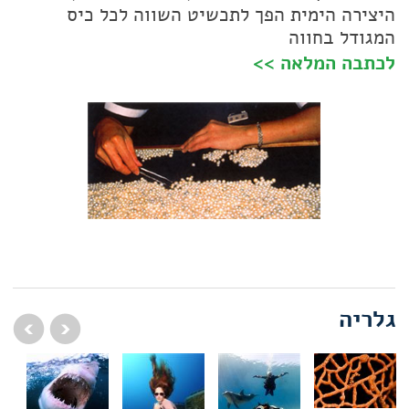
היצירה הימית הפך לתכשיט השווה לכל כיס
המגודל בחווה
לכתבה המלאה >>
גלריה