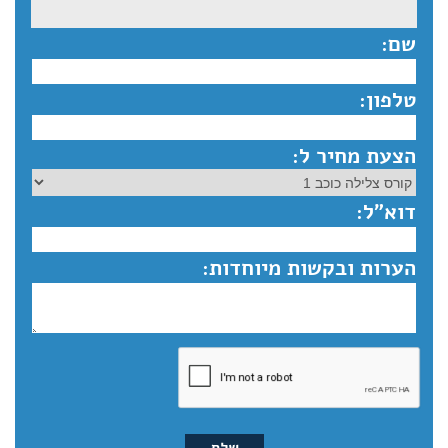
שם:
טלפון:
הצעת מחיר ל:
דוא”ל:
הערות ובקשות מיוחדות: