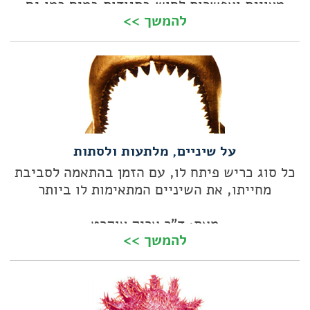
מצוינת ואפשרות לחוש בתנודות במים כמו גם
להמשך >>
בזרמים אלקטרומגנטיים. עם ציוד עזר שכזה, לא
מפתיע כלל שהם שרדו בהצלחה כה רבה כמה וכמה
מיליוני שנים
על שיניים, מלתעות ולסתות
כל סוג כריש פיתח לו, עם הזמן בהתאמה לסביבת
מחייתו, את השיניים המתאימות לו ביותר
מאת: ד"ר אריק צוקרט
להמשך >>