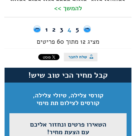
במשאבי הגוף, מנוצל מתחת לפני המים במגוון
להמשך >>
דרכים מעוררות השתאות
1
2
3
4
5
מציג 12 מתוך 60 פריטים
קבל מחיר הכי טוב שיש!
קורסי צלילה, טיולי צלילה,
קורסים לצילום תת מימי
השאירו פרטים ונחזור אליכם
עם הצעת מחיר!