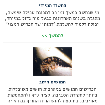
החשוד המיידי
מי שנחשב במשך זמן רב למכונת אכילה טיפשה,
מתגלה בשנים האחרונות כבעל מוח גדול במיוחד,
יכולת ללמוד להשלמת 'דמותו של הכריש המצוי'
להמשך >>
חמושים היטב
הכרישים חמושים במערכות חושים משוכללות
ביותר לחקירת הסביבה, לציד טרף ולהתחמקות
מאויבים. בתוספת לחוש הריח החריף גם ראייה