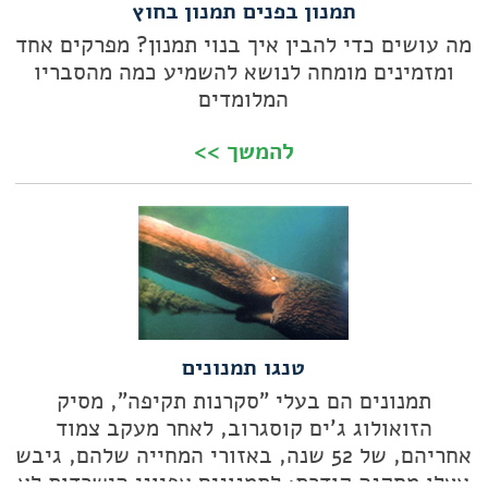
תמנון בפנים תמנון בחוץ
מה עושים כדי להבין איך בנוי תמנון? מפרקים אחד
ומזמינים מומחה לנושא להשמיע כמה מהסבריו
המלומדים
להמשך >>
טנגו תמנונים
תמנונים הם בעלי "סקרנות תקיפה", מסיק
הזואולוג ג'ים קוסגרוב, לאחר מעקב צמוד
אחריהם, של 52 שנה, באזורי המחייה שלהם, גיבש
אצלו מסקנה קודרת: לתמנונים אפיוני הישרדות לא