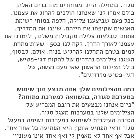
סגור. בתחילה היינו מפוחדים מהדברים האלה;
כולם אמרו לנו שאנחנו הולכים להרוג את עצמנו.
בכל פעם שביצענו צלילה, חלפה במוחי רשימת
האנשים שקיפחו את חייהם. שיננו את המדריך,
פתחנו טבלאות צלילה מקבילות משלנו, ולימדנו את
עצמנו לאורך הדרך. לקח לנו כ50- שעות מתחת
למים בטרם התחלנו להרגיש בנוח. אולם, לבסוף,
השגנו צילומים נהדרים של להקות דגי-פטיש,
כולל הצילום הראשון שאי פעם נעשה, של
דגי-פטיש מזדווגים".
כמה מהצילומים שלך אתה מבצע תוך שימוש
במערכת סגורה, בהשוואה למערכת פתוחה?
"כיום אנחנו מבצעים את רובם המכריע של
הצילומים שלנו במערכות מעגל סגור.
הסיבה העיקרית לשימוש במערכות נשימה במעגל
סגור ודאי תפתיע אותך; היא הפתיעה כל אחד אחר.
אבל אף אחד לא מאמין לי ואף אחד אינו מעוניין