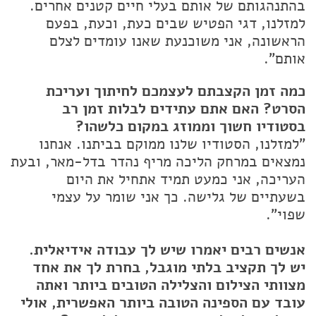
בהתנהגותם של אותם בעלי חיים קטנים אחרים.
למזלנו, דגי הפטיש שבים כעת, וכעת, בפעם
הראשונה, אני משוכנעת שאנו עומדים לצלם
אותם".
כמה זמן הקצבתם לעצמכם לחיתוך ועריכת
הסרט? האם אתם עתידים לבלות זמן רב
בסטודיו חשוך וממוזג במקום כלשהו?
"למזלנו, הסטודיו שלנו ממוקם בביתנו. אנחנו
נמצאים במרחק הליכה מריף נהדר בדל-מאר, ובעת
העריכה, אני כמעט תמיד אתחיל את היום
בשעתיים של גלישה. כך אני שומר על עצמי
שפוי".
אנשים רבים יאמרו שיש לך עבודה אידיאלית.
יש לך תקציב בלתי מוגבל, בחרת לך את אחד
מצוותי הצילום והצלילה הטובים ביותר ואתה
עובד עם הספינה הטובה ביותר האפשרית, אולי