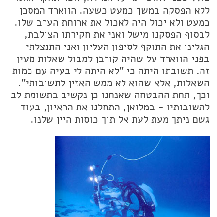
ללא הפסקה במשך כמעט כשעה. הווארד המסכן
כמעט ולא יכול היה לאכול את ארוחת הערב שלו.
לבסוף הפסקנו מישל ואני את חקירתו הצולבת,
הגלינו את התוקף לסיפון העליון ואני התנצלתי
בפני הווארד על שהיה קורבן למבול שאלות מעין
זה. תשובתו היתה כי "לא היתה לי בעיה עם כמות
השאלות, אלא שהוא לא ממש האזין לתשובותי".
וכך, תחת ההבטחה שאנחנו כן נקשיב בתשומת לב
לתשובותיו - במלואן, התחלנו את הראיון, בעוד
גשם ניתך מעת לעת אל תוך כוסות היין שלנו.