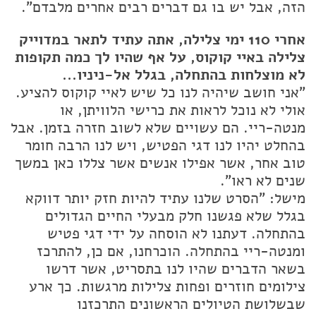
הזה, אבל יש בו גם דברים רבים אחרים מלבדם".
אחרי 110 ימי צלילה, אתה עתיד לתאר במדוייק
צלילה באיי קוקוס, על אף שהיו לך כמה תקופות
לא מוצלחות בהתחלה, בגלל אל-ניניו...
"אני חושב שיהיה לנו כל שיש לאיי קוקוס להציע.
אולי לא נוכל לראות את כרישי הלוויתן, או
מנטה-ריי. הם עשויים שלא לשוב חזרה בזמן. אבל
בהחלט יהיו לנו דגי הפטיש, ויש לנו הרבה חומר
טוב אחר, אשר אפילו אנשים אשר צללו כאן במשך
שנים לא ראו".
מישל: "הסרט שלנו עתיד להיות חזק יותר דווקא
בגלל שלא פגשנו חלק מבעלי החיים הגדולים
בהתחלה. דעתנו לא הוסחה על ידי דגי פטיש
ומנטה-ריי בהתחלה. הוכרחנו, אם כן, להתרכז
בשאר הדברים שהיו לנו בתסריט, אשר דרשו
צילומים חוזרים ופחות צלילות מרגשות. כך ארע
שבשלושת הטיולים הראשונים התרכזנו