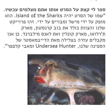
ספר לי קצת על הסרט אותו אתם מצלמים עכשיו.
"שמו של הסרט יהיה Island of the Sharks. הוא
מופק על ידי מישל ומבויים על ידי. זהו פרוייקט
שלנו והצוות כולל את בוב קרנסטון, מארק
ת'רלואו, מארק קונלין ואת לאנס מילברנד. כן אנו
מקבלים עזרה בצלילה מאת הדייבמאסטר של
הספינה שלנו, Undersea Hunter ומאבי קלפפר".