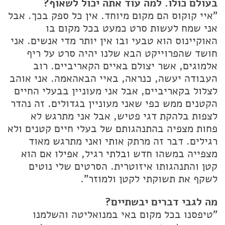
בעולם כולו. למה עוד אתה יכול לשאוף?
"איי קוקוס הם מקום מיוחד. אין כל ספק בכך. אבל
אני שמח לעשות סרט כמעט בכל מקום בו
האוקיינוס הוא טבעי ובו אין יותר מדי אנשים. אני
חושד שהפרוייקט הבא שלנו יהיה סרט על ריף
אלמוגים, אשר יצולם באיים הקאריביים. רוב
העבודה יעשה, כנראה, באיי הבאהאמה. אני אוהב
לצלול בקאריביים, אבל אני מעוניין בבעלי החיים
הקטנים ממש כפי שאני מעוניין בגדולים. זה נהדר
לצפות בלהקת דגי פטיש, אבל אני מתרגש לא
פחות מצפיה בהתנהגותם של בעלי חיים קטנים ולא
רגילים. דבר זה מרתק אותי ואני מתרגש מאוד
מצפייה במשהו חדש ובלתי רגיל, אפילו אם הוא
קטן והתנהגותו איזוטרית. הסרטים שלי נוטים
לשקף את תשוקתי לקטן ולמוזר".
מה לגבי דברים יבשתיים?
"טיפסנו בכל מקום באי במנואליטה והשלמנו