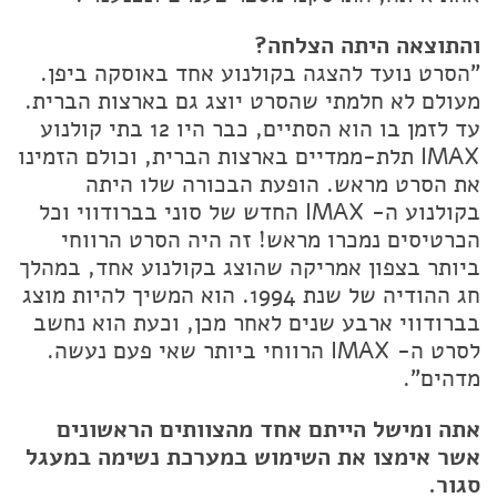
והתוצאה היתה הצלחה?
"הסרט נועד להצגה בקולנוע אחד באוסקה ביפן.
מעולם לא חלמתי שהסרט יוצג גם בארצות הברית.
עד לזמן בו הוא הסתיים, כבר היו 12 בתי קולנוע
IMAX תלת-ממדיים בארצות הברית, וכולם הזמינו
את הסרט מראש. הופעת הבכורה שלו היתה
בקולנוע ה- IMAX החדש של סוני בברודווי וכל
הכרטיסים נמכרו מראש! זה היה הסרט הרווחי
ביותר בצפון אמריקה שהוצג בקולנוע אחד, במהלך
חג ההודיה של שנת 1994. הוא המשיך להיות מוצג
בברודווי ארבע שנים לאחר מכן, וכעת הוא נחשב
לסרט ה- IMAX הרווחי ביותר שאי פעם נעשה.
מדהים".
אתה ומישל הייתם אחד מהצוותים הראשונים
אשר אימצו את השימוש במערכת נשימה במעגל
סגור.