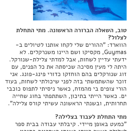
טוב, השאלה הברורה הראשונה. מתי התחלת
לצלול?
הווארד: "ההורים שלי לקחו אותנו לטיולים ב-
Guymas, מקסיקו ושם היינו משנרקלים. לא
ידעתי עדיין לשחות, אבל למדתי צלילת-שנורקל.
היתה לי מעין מסיכה שכיסתה את כל הפנים, עם
זוג שנורקלים בהם הוחזקו כדורי פינג-פונג. אני
זוכר שהשתמשתי בזה לפני שיכולתי לשחות, בעוד
הורי צופים בי מהמזח, כאשר ניסיתי לתפוס כוכבי
ים. כאשר הייתי בתיכון, השתתפתי בחוג שחייה
תחרותית, ובשנתי הראשונה עשיתי קורס צלילה".
מתי התחלת לעבוד בצלילה?
"כמעט באופן מיידי. קיבלתי עבודה בבית ספר