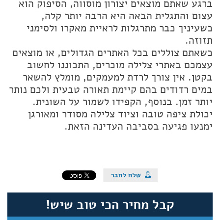
ברגע שאתם מוצאים יצורון מוסווה, הסיפוק הוא
עצום והתגלית הבאה היא הרבה יותר קלה,
כשעיניך כבר מתרגלות לראיית מאקרו ולסימני
תזוזה.
כשאתם צוללים בכל האתרים הגדולים, או מוצאים
עצמכם באתרי צלילה מוכרים, התכוננו לחשוב
בקטן. אין צורך לרדת למעמקים, מומלץ להשאר
במים רדודים בהם קיימת תאורה טבעית ולכם נותר
יותר זמן. בנוסף, הקפידו לשמור על השונית.
יכולת ציפה טובה וציוד צלילה מסודר ומאורגן
ימנעו פגיעה בסביבה העדינה הזאת.
קבל מחיר הכי טוב שיש!