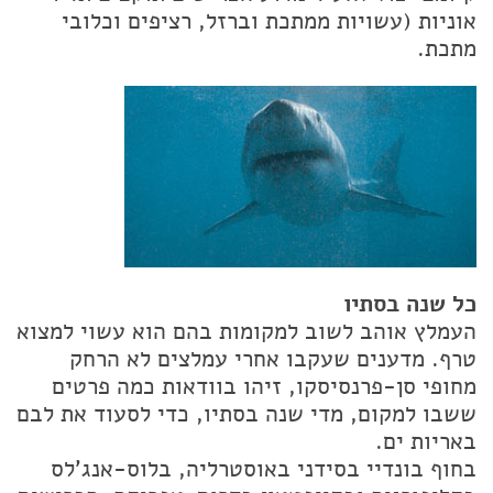
אוניות (עשויות ממתכת וברזל, רציפים וכלובי
מתכת.
כל שנה בסתיו
העמלץ אוהב לשוב למקומות בהם הוא עשוי למצוא
טרף. מדענים שעקבו אחרי עמלצים לא הרחק
מחופי סן-פרנסיסקו, זיהו בוודאות כמה פרטים
ששבו למקום, מדי שנה בסתיו, כדי לסעוד את לבם
באריות ים.
בחוף בונדיי בסידני באוסטרליה, בלוס-אנג'לס