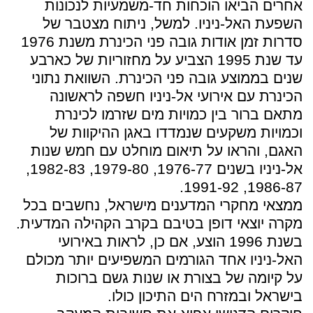
אחרים הביאו הוכחות חד-משמעיות לנכונות
השפעת האל-ניניו. למשל, ניתוח מצטבר של
סדרות זמן אודות גובה פני הכינרת משנת 1976
עד שנת 1995 הצביע על מחזוריות של כארבע
שנים בממוצע גובה פני הכינרת. השוואת נתוני
הכינרת עם אירועי אל-ניניו חשפה לראשונה
מתאם ברור בין כמויות מים שזרמו לכינרת
וכמויות משקעים שנמדדו באגן ההיקוות של
האגם, והראו על תיאום מוחלט עם חמש שנות
אל-ניניו בשנים 1976-77, 1979-80, 1982-83,
1986-87, 1991-92.
ממצאי מחקרי המדענים מישראל, נחשבים בכל
מקרה יוצאי דופן בטיבם בקרב הקהילה המדעית.
בשנת 1996 הוצע, אם כן, לראות באירועי
האל-ניניו אחד הגורמים המשפיעים יותר מכולם
על קיומה של בצורת או שנות גשם ברוכות
בישראל ובמזרח הים התיכון כולו.