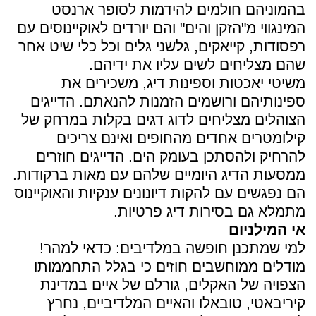
בהמוניהם חולמים להידמות לסופר ארנסט
המינגווי מ"הזקן והים" והם יורדים לאוקיינוסים עם
רפסודות, קייאקים, גלשני גלים וכל כלי שיט אחר
שהם מצליחים לשים עליו את ידיהם.
משיטי יאכטות וספינות דיג, משכירים את
ספינותיהם ורושמים הזמנות להנאתם. הדייגים
הצוהלים מצליחים לדוג דגים בקלות במרחק של
קילומטרים אחדים מהחופים ואינם צריכים
להרחיק ולהסתכן בעומק הים. הדייגים חוזרים
ממסעות הדיג היומיים שלהם עם מאות ברקודות.
הם נפגשים עם להקות דיונונים ענקיות והאוקיינוס
מתמלא גם בסירות דיג פרטיות.
אי המילניום
למי שמתכנן חופשה במלדיבים: כדאי למהר!
מודלים ממוחשבים חוזים כי בגלל התחממותו
הצפויה של האקלים, גורלם של איים במדינת
קיריבאטי, טובאלו והאיים המלדיביים, נחרץ