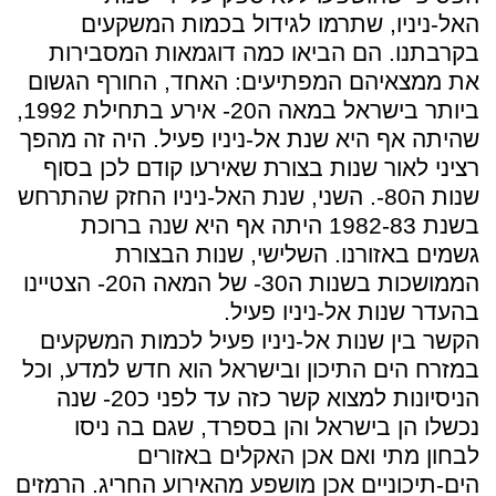
האל-ניניו, שתרמו לגידול בכמות המשקעים
בקרבתנו. הם הביאו כמה דוגמאות המסבירות
את ממצאיהם המפתיעים: האחד, החורף הגשום
ביותר בישראל במאה ה20- אירע בתחילת 1992,
שהיתה אף היא שנת אל-ניניו פעיל. היה זה מהפך
רציני לאור שנות בצורת שאירעו קודם לכן בסוף
שנות ה80-. השני, שנת האל-ניניו החזק שהתרחש
בשנת 1982-83 היתה אף היא שנה ברוכת
גשמים באזורנו. השלישי, שנות הבצורת
הממושכות בשנות ה30- של המאה ה20- הצטיינו
בהעדר שנות אל-ניניו פעיל.
הקשר בין שנות אל-ניניו פעיל לכמות המשקעים
במזרח הים התיכון ובישראל הוא חדש למדע, וכל
הניסיונות למצוא קשר כזה עד לפני כ20- שנה
נכשלו הן בישראל והן בספרד, שגם בה ניסו
לבחון מתי ואם אכן האקלים באזורים
הים-תיכוניים אכן מושפע מהאירוע החריג. הרמזים