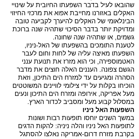
שהובאו לעיל בדבר השפעתו החיובית על שינויי
האקלים באזורנו מחייבת אפוא את מרכזי החיזוי
הבינלאומי של האקלים להיערך לקביעה טובה
ומדויקת יותר בדבר הסיכוי שתהיה שנה ברוכת
גשמים, או שתהיה שנה שחונה.
לטענת התומכים בהשפעתו של האל-ניניו,
השפעתו מאיצה עליה של לחות וחום לעבר
האטמוספירה, וכי הוא מזרז את תנועת ענני
הגשם צפונה. העננים האלה חוצים את מדבר
הסהרה ומגיעים עד למזרח הים התיכון, וזאת
הוכיחו בקלות על ידי צילומי לוויינים המשוטטים
מעל אפריקה, אירופה ומזרח הים התיכון ונעים
במסלול קבוע מעל ומסביב לכדור הארץ.
השפעות האל ניניו
במשך השנים יוחסו תופעות רבות ושונות
לתופעות האל ניניו והלה ניניה: להקות הדגים
בקרבת מזרח דרום-אמריקה נאלצו להסתגל