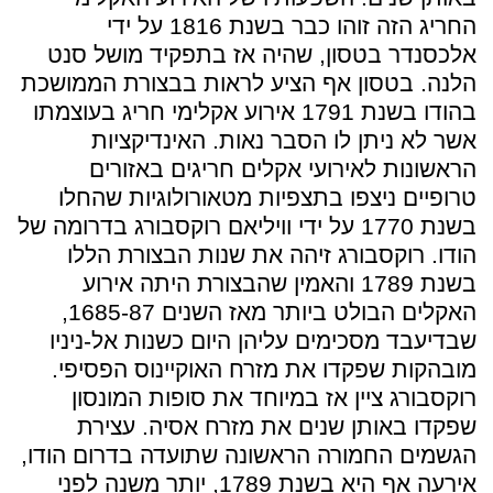
החריג הזה זוהו כבר בשנת 1816 על ידי
אלכסנדר בטסון, שהיה אז בתפקיד מושל סנט
הלנה. בטסון אף הציע לראות בבצורת הממושכת
בהודו בשנת 1791 אירוע אקלימי חריג בעוצמתו
אשר לא ניתן לו הסבר נאות. האינדיקציות
הראשונות לאירועי אקלים חריגים באזורים
טרופיים ניצפו בתצפיות מטאורולוגיות שהחלו
בשנת 1770 על ידי וויליאם רוקסבורג בדרומה של
הודו. רוקסבורג זיהה את שנות הבצורת הללו
בשנת 1789 והאמין שהבצורת היתה אירוע
האקלים הבולט ביותר מאז השנים 1685-87,
שבדיעבד מסכימים עליהן היום כשנות אל-ניניו
מובהקות שפקדו את מזרח האוקיינוס הפסיפי.
רוקסבורג ציין אז במיוחד את סופות המונסון
שפקדו באותן שנים את מזרח אסיה. עצירת
הגשמים החמורה הראשונה שתועדה בדרום הודו,
אירעה אף היא בשנת 1789, יותר משנה לפני