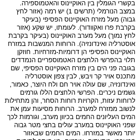
בקשרי הגומלין בין האוקיינוס והאטמוספירה.
במצב הנורמלי (תרשים 1) יש רמה (אזור לחץ
גבוה) מעל מזרח האוקיינוס הפסיפי (בעיקר
בקרבת פרו ואקוודור). לעומתו, יש שקע (אזור
לחץ נמוך) מעל מערב האוקיינוס (בעיקר בקרבת
אוסטרליה ואינדונזיה). הרוחות המנשבות במזרח
האוקיינוס הפסיפי הן דרומיות-מזרחיות. חוזקן
תלוי בהפרשי הלחצים האטמוספריים הנמדדים
בגובה פני הים בין מזרח האוקיינוס הפסיפי, שם
מתכנס אויר קר ויבש, לבין צפון אוסטרליה
ואינדונזיה, שם עולה אויר חם ולח היוצר, כאמור,
גשמים ניכרים. הפרשי הלחצים הללו גורמים
לרוחות עזות, הקרויות רוחות הסחר, והן מתחילות
לנשוב ממזרח למערב. הרוחות מסיעות עמן את
המים העליונים החמים בכיוון מערב, וגורמות לכך
שפני האוקיינוס במערב עולים בחצי מטר גבוה
יותר מאשר במזרחו. המים החמים שבאזור